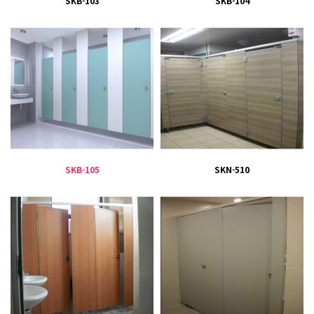
SKB-103
SKB-104
SKB-105
SKN-510