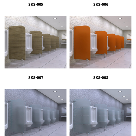
SKS-005
SKS-006
SKS-007
SKS-008