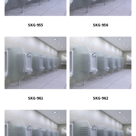
SKG-955
SKG-956
SKG-961
SKG-962