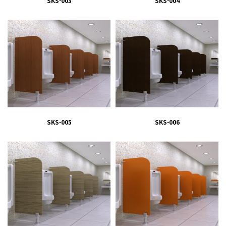
SKS-003
SKS-004
SKS-005
SKS-006