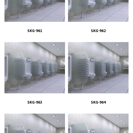
SKG-961
SKG-962
SKG-963
SKG-964