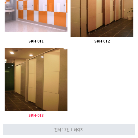
SKH-011
SKH-012
SKH-013
전체 13건
1 페이지