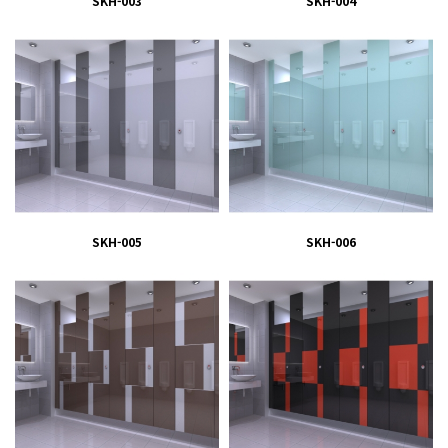
SKH-003
SKH-004
SKH-005
SKH-006