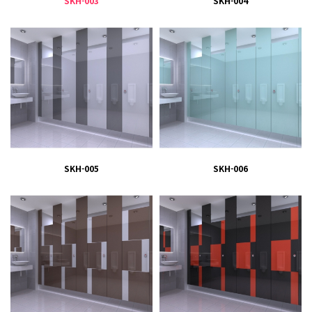
SKH-003
SKH-004
SKH-005
SKH-006